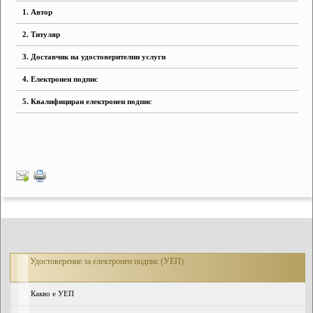
1. Автор
2. Титуляр
3. Доставчик на удостоверителни услуги
4. Електронен подпис
5. Квалифициран електронен подпис
Удостоверение за електронен подпис (УЕП)
Какво е УЕП